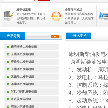
发电机出租
全新发电机组
为了帮助各大企业解决
随着高科技和网络信息
暂时缺电问题，我司特
不断的发展，人类越来
推出了...
越需要...
技术支持
产品分类
康明斯动力发电机组
康明斯柴油发电
玉柴动力发电机组
康明斯柴油发电
济柴动力发电机组
1
、发动机：康
上柴动力发电机组
2
、发电机：马
无锡动力发电机组
3
、控制系统：
潍柴动力发电机组
4
、冷却系统：
MTU(奔驰)发电机组
道依茨发电机组
5
、起动系统：
2
韩国大宇发电机组