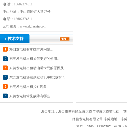
电 话：13602374511
中山地址：中山市彩虹大道97号
电 话：13602374511
公司主页：
www.dg-zexin.com
技术支持
海口发电机有哪些常见问题...
东莞发电机出租如何更好的使用...
东莞发电机出租喷油嘴卡死的原因及...
东莞发电机渗漏到发动机中时怎样排...
东莞发电机出租拉缸现象...
东莞发电机常见故障有哪些...
海口地址：海口市秀英区丘海大道与椰海大道交汇处；电话：182
择信发电机有限公司
东莞地址：东莞市
固 话：0769－83207797 传 真：07