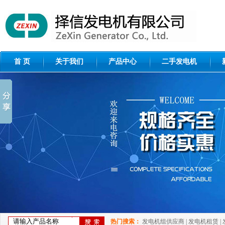
首 页
关于我们
产品中心
二手发电机
热门搜索：
发电机组供应商
|
发电机租赁
|