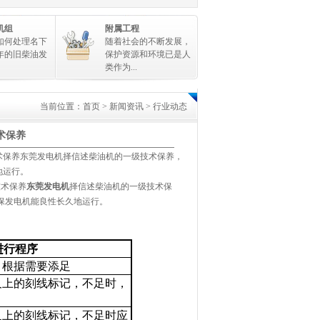
机组
附属工程
如何处理名下
随着社会的不断发展，
年的旧柴油发
保护资源和环境已是人
类作为...
当前位置：
首页
>
新闻资讯
>
行业动态
术保养
术保养东莞发电机择信述柴油机的一级技术保养，
地运行。
技术保养
东莞发电机
择信述柴油机的一级技术保
保发电机能良性长久地运行。
进行程序
，根据需要添足
尺上的刻线标记，不足时，
尺上的刻线标记，不足时应