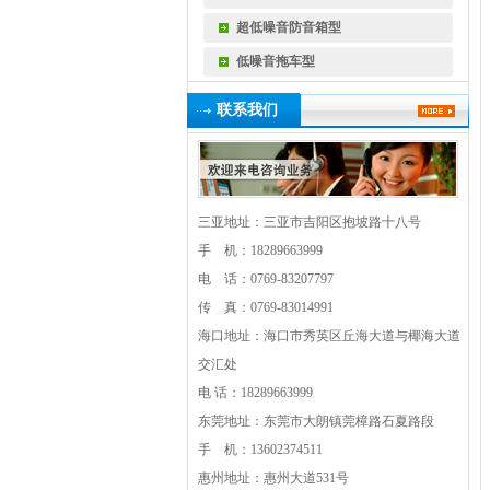
超低噪音防音箱型
低噪音拖车型
联系我们
三亚地址：三亚市吉阳区抱坡路十八号
手 机：18289663999
电 话：0769-83207797
传 真：0769-83014991
海口地址：海口市秀英区丘海大道与椰海大道
交汇处
电 话：18289663999
东莞地址：东莞市大朗镇莞樟路石夏路段
手 机：13602374511
惠州地址：惠州大道531号