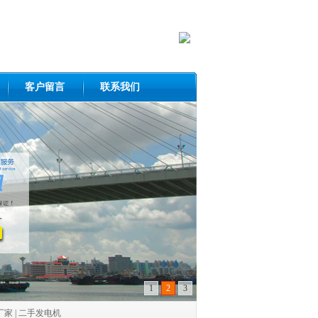
客户留言
联系我们
1
2
3
厂家
|
二手发电机