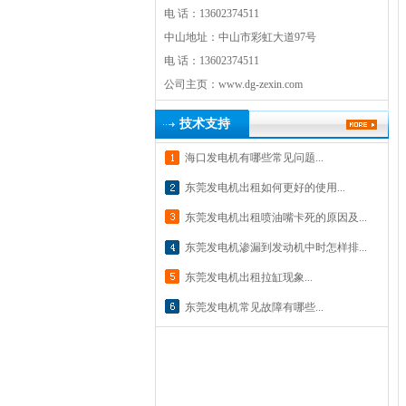
电 话：13602374511
中山地址：中山市彩虹大道97号
电 话：13602374511
公司主页：
www.dg-zexin.com
技术支持
海口发电机有哪些常见问题...
东莞发电机出租如何更好的使用...
东莞发电机出租喷油嘴卡死的原因及...
东莞发电机渗漏到发动机中时怎样排...
东莞发电机出租拉缸现象...
东莞发电机常见故障有哪些...