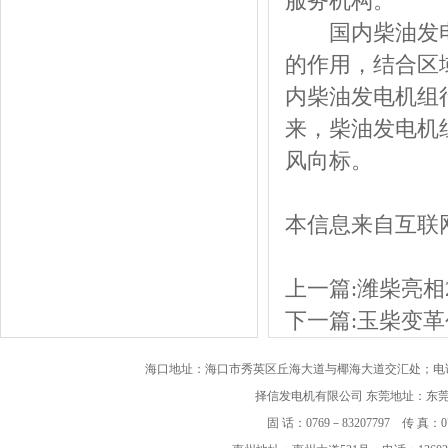
服务机构。
国内柴油发电
的作用，结合区
内柴油发电机组
来，柴油发电机
风向标。
本信息来自互联
上一篇:
潍柴亮相
下一篇:
玉柴变革
海口地址：海口市秀英区丘海大道与椰海大道交汇处；电话：182
择信发电机有限公司
东莞地址：东莞市
固 话：0769－83207797 传 真：07