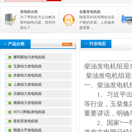
发电机出租
全新发电机组
为了帮助各大企业解决
随着高科技和网络信息
暂时缺电问题，我司特
不断的发展，人类越来
推出了...
越需要...
行业动态
产品分类
康明斯动力发电机组
柴油发电机组迎
玉柴动力发电机组
柴油发电机组迎
济柴动力发电机组
一、柴油发电机
上柴动力发电机组
1、习近平出访
无锡动力发电机组
等行业，玉柴集
潍柴动力发电机组
重要讲话，明确
MTU(奔驰)发电机组
道依茨发电机组
2、国家“一带
韩国大宇发电机组