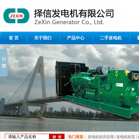
首 页
关于我们
产品中心
二手发电机
热门搜索：
发电机组供应商
|
发电机租赁
|