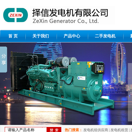
首 页
关于我们
产品中心
二手发电机
热门搜索：
发电机组供应商
|
发电机租赁
|