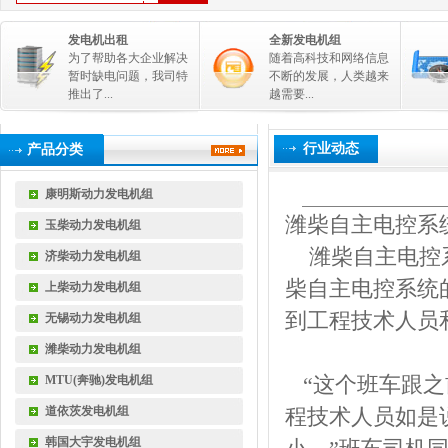
发电机出租
全新发电机组
为了帮助各大企业解决
随着高科技和网络信息
暂时缺电问题，我司特
不断的发展，人类越来
推出了...
越需要...
行业动态
产品分类
康明斯动力发电机组
潍柴自主电控系
玉柴动力发电机组
潍柴自主电控系
济柴动力发电机组
柴自主电控系统
上柴动力发电机组
到工程技术人员
无锡动力发电机组
潍柴动力发电机组
“这个班车跟之
MTU(奔驰)发电机组
道依茨发电机组
程技术人员如是
韩国大宇发电机组