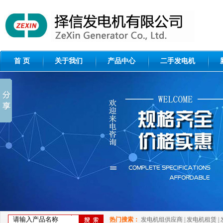
首 页
关于我们
产品中心
二手发电机
热门搜索：
发电机组供应商
|
发电机租赁
|