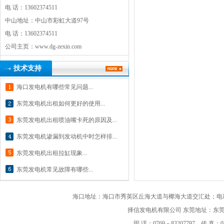
电 话：13602374511
中山地址：中山市彩虹大道97号
电 话：13602374511
公司主页：
www.dg-zexin.com
技术支持
海口发电机有哪些常见问题...
东莞发电机出租如何更好的使用...
东莞发电机出租喷油嘴卡死的原因及...
东莞发电机渗漏到发动机中时怎样排...
东莞发电机出租拉缸现象...
东莞发电机常见故障有哪些...
海口地址：海口市秀英区丘海大道与椰海大道交汇处；电话：182
择信发电机有限公司
东莞地址：东莞市
固 话：0769－83207797 传 真：07